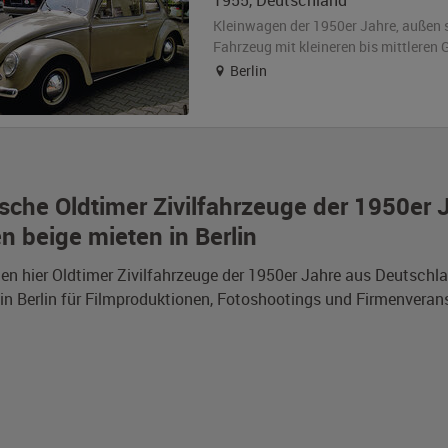
1955
,
Deutschland
Kleinwagen der 1950er Jahre,
außen
Fahrzeug
mit kleineren bis mittlere
Berlin
sche Oldtimer Zivilfahrzeuge der 1950er 
n beige mieten in Berlin
den hier Oldtimer Zivilfahrzeuge der 1950er Jahre aus Deutsc
in Berlin für Filmproduktionen, Fotoshootings und Firmenveran