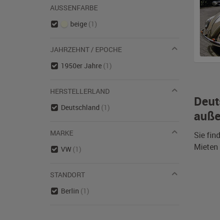
AUSSENFARBE
beige
(1)
JAHRZEHNT / EPOCHE
1950er Jahre
(1)
HERSTELLERLAND
Deut
Deutschland
(1)
auße
MARKE
Sie fin
Mieten 
VW
(1)
STANDORT
Berlin
(1)