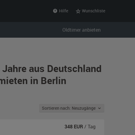
Hilfe
Wunschliste
Oldtimer anbieten
r Jahre aus Deutschland
ieten in Berlin
Sortieren nach: Neuzugänge
348
EUR
/ Tag