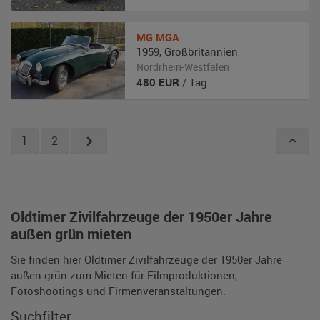
MG
MGA
1959
,
Großbritannien
Nordrhein-Westfalen
480
EUR
/ Tag
1
2
Oldtimer Zivilfahrzeuge der 1950er Jahre
außen grün mieten
Sie finden hier Oldtimer Zivilfahrzeuge der 1950er Jahre
außen grün zum Mieten für Filmproduktionen,
Fotoshootings und Firmenveranstaltungen.
Suchfilter