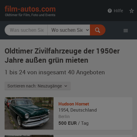
film-
Hilfe
autos.com
Oldtimer Zivilfahrzeuge der 1950er
Jahre außen grün mieten
1 bis 24 von insgesamt 40
Angeboten
Sortieren nach: Neuzugänge
Hudson
Hornet
1954
,
Deutschland
Berlin
500
EUR
/ Tag