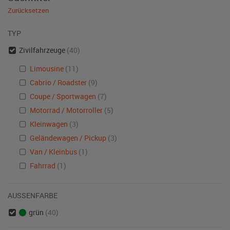
Zurücksetzen
TYP
Zivilfahrzeuge
(40)
Limousine
(11)
Cabrio / Roadster
(9)
Coupe / Sportwagen
(7)
Motorrad / Motorroller
(5)
Kleinwagen
(3)
Geländewagen / Pickup
(3)
Van / Kleinbus
(1)
Fahrrad
(1)
AUSSENFARBE
grün
(40)