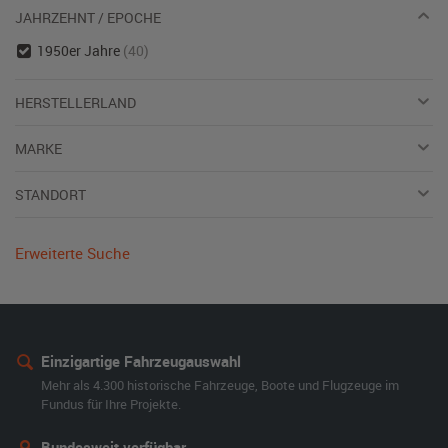
JAHRZEHNT / EPOCHE
1950er Jahre
(40)
HERSTELLERLAND
MARKE
STANDORT
Erweiterte Suche
Einzigartige Fahrzeugauswahl
Mehr als 4.300 historische Fahrzeuge, Boote und Flugzeuge im
Fundus für Ihre Projekte.
Bundesweit verfügbar