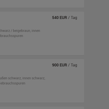
540
EUR
/ Tag
chwarz / beigebraun
,
innen
ebrauchsspuren
900
EUR
/ Tag
ußen
schwarz
,
innen schwarz
,
n Gebrauchsspuren