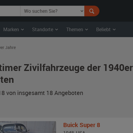
Marken
Standorte
Themen
Beliebt
er Jahre
timer Zivilfahrzeuge der 1940e
ten
 18 von insgesamt 18
Angeboten
Buick
Super 8