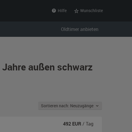
Hilfe
Wunschliste
Oldtimer anbieten
r Jahre außen schwarz
Sortieren nach: Neuzugänge
492
EUR
/ Tag