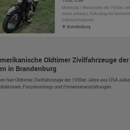
1938
,
USA
Motorrad / Motorroller der 1930er Ja
innen schwarz
, Fahrzeug
mit kleinere
Gebrauchsspuren
Brandenburg
merikanische Oldtimer Zivilfahrzeuge de
en in Brandenburg
den hier Oldtimer Zivilfahrzeuge der 1930er Jahre aus USA auß
duktionen, Fotoshootings und Firmenveranstaltungen.