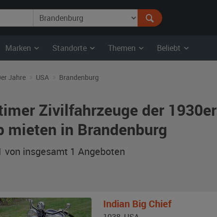
Marken
Standorte
Themen
Beliebt
er Jahre
USA
Brandenburg
timer Zivilfahrzeuge der 1930e
b mieten in Brandenburg
 1 von insgesamt 1
Angeboten
Indian
Big Chief