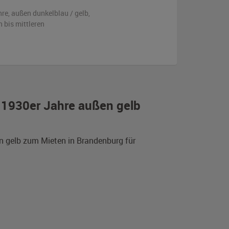
hre,
außen
dunkelblau / gelb
,
n bis mittleren
r 1930er Jahre außen gelb
en gelb zum Mieten in Brandenburg für