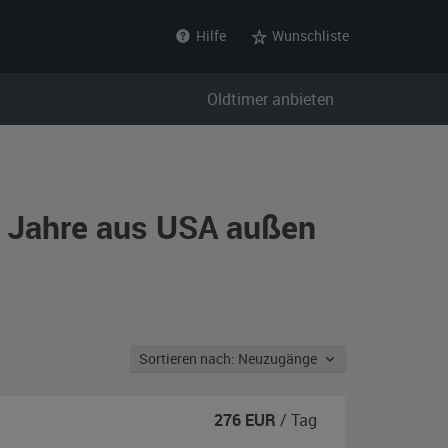
Hilfe
Wunschliste
Oldtimer anbieten
r Jahre aus USA außen
Sortieren nach: Neuzugänge
276
EUR
/ Tag