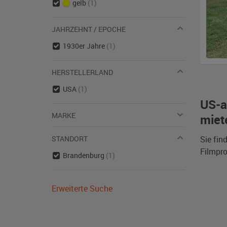
gelb
(1)
JAHRZEHNT / EPOCHE
1930er Jahre
(1)
HERSTELLERLAND
USA
(1)
US-a
MARKE
miet
STANDORT
Sie fin
Filmpro
Brandenburg
(1)
Erweiterte Suche