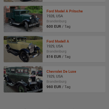
Ford
Model A Pritsche
1928
,
USA
Brandenburg
600
EUR
/ Tag
Ford
Modell A
1929
,
USA
Brandenburg
816
EUR
/ Tag
Chevrolet
De Luxe
1929
,
USA
Brandenburg
960
EUR
/ Tag