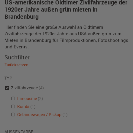
US-amerikanische Oldtimer Zivilfahrzeuge der
1920er Jahre außen grün mieten in
Brandenburg
Hier finden Sie eine große Auswahl an Oldtimern
Zivilfahrzeuge der 1920er Jahre aus USA außen grün zum
Mieten in Brandenburg für Filmproduktionen, Fotoshootings
und Events.
Suchfilter
Zurücksetzen
TYP
Zivilfahrzeuge
(4)
Limousine
(2)
Kombi
(1)
Geländewagen / Pickup
(1)
AUSSENFARBE