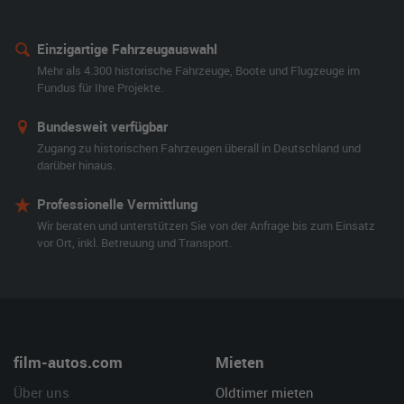
Einzigartige Fahrzeugauswahl
Mehr als 4.300 historische Fahrzeuge, Boote und Flugzeuge im
Fundus für Ihre Projekte.
Bundesweit verfügbar
Zugang zu historischen Fahrzeugen überall in Deutschland und
darüber hinaus.
Professionelle Vermittlung
Wir beraten und unterstützen Sie von der Anfrage bis zum Einsatz
vor Ort, inkl. Betreuung und Transport.
film-autos.com
Mieten
Über uns
Oldtimer mieten