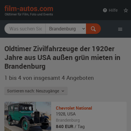
film-
Hilfe
autos.com
Oldtimer Zivilfahrzeuge der 1920er
Jahre aus USA außen grün mieten in
Brandenburg
1 bis 4 von insgesamt 4
Angeboten
Sortieren nach: Neuzugänge
Chevrolet
National
1928
,
USA
Brandenburg
840
EUR
/ Tag