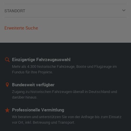
STANDORT
Erweiterte Suche
Einzigartige Fahrzeugauswahl
Mehr als 4.300 historische Fahrzeuge, Boote und Flugzeuge im
Fundus für Ihre Projekte.
Bundesweit verfügbar
Zugang zu historischen Fahrzeugen überall in Deutschland und
darüber hinaus.
Professionelle Vermittlung
Wir beraten und unterstützen Sie von der Anfrage bis zum Einsatz
vor Ort, inkl. Betreuung und Transport.