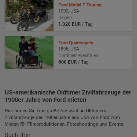
Ford
Model T Touring
1909
,
USA
Bayern
1.020
EUR
/ Tag
Ford
Quadricycle
1896
,
USA
Nordrhein-Westfalen
600
EUR
/ Tag
US-amerikanische Oldtimer Zivilfahrzeuge der
1900er Jahre von Ford mieten
Hier finden Sie eine große Auswahl an Oldtimern
Zivilfahrzeuge der 1900er Jahre aus USA von Ford zum
Mieten für Filmproduktionen, Fotoshootings und Events.
Suchfilter