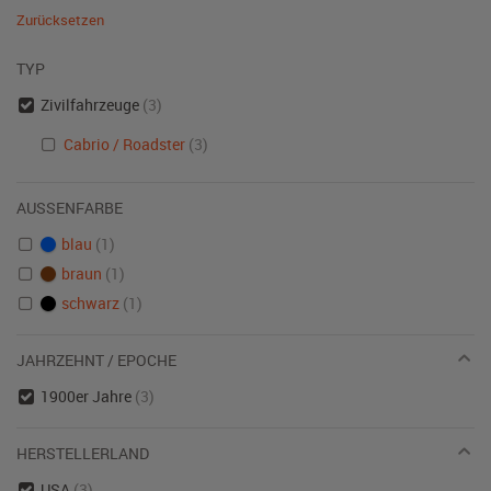
Zurücksetzen
TYP
Zivilfahrzeuge
(3)
Cabrio / Roadster
(3)
AUSSENFARBE
blau
(1)
braun
(1)
schwarz
(1)
JAHRZEHNT / EPOCHE
1900er Jahre
(3)
HERSTELLERLAND
USA
(3)