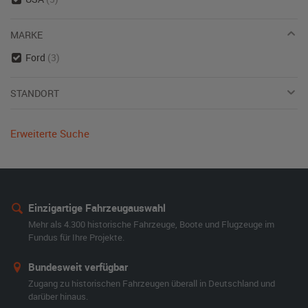
MARKE
Ford
(3)
STANDORT
Erweiterte Suche
Einzigartige Fahrzeugauswahl
Mehr als 4.300 historische Fahrzeuge, Boote und Flugzeuge im
Fundus für Ihre Projekte.
Bundesweit verfügbar
Zugang zu historischen Fahrzeugen überall in Deutschland und
darüber hinaus.