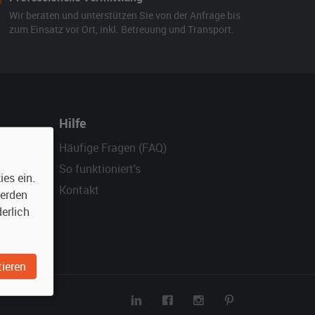
Wir beraten und unterstützen Sie von der Anfrage bis
zum Einsatz vor Ort, inkl. Betreuung und Transport.
Hilfe
Häufige Fragen (FAQ)
So funktioniert's
es ein.
Kontakt
werden
erlich
ieren