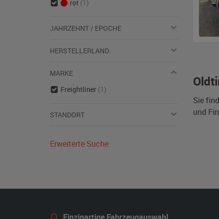
rot
(1)
JAHRZEHNT / EPOCHE
HERSTELLERLAND
MARKE
Oldt
Freightliner
(1)
Sie fin
und Fi
STANDORT
Erweiterte Suche
Einzigartige Fahrzeugauswahl