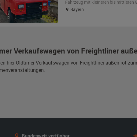
Fahrzeug
mit kleineren bis mittlere
Bayern
imer Verkaufswagen von Freightliner auße
den hier Oldtimer Verkaufswagen von Freightliner außen rot zu
rmenveranstaltungen.
Bundesweit verfügbar