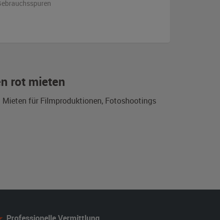
n Gebrauchsspuren
n rot mieten
m Mieten für Filmproduktionen, Fotoshootings
Professionelle Vermittlung