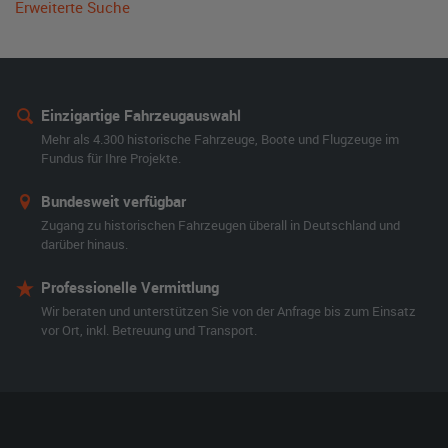
Erweiterte Suche
Einzigartige Fahrzeugauswahl
Mehr als 4.300 historische Fahrzeuge, Boote und Flugzeuge im
Fundus für Ihre Projekte.
Bundesweit verfügbar
Zugang zu historischen Fahrzeugen überall in Deutschland und
darüber hinaus.
Professionelle Vermittlung
Wir beraten und unterstützen Sie von der Anfrage bis zum Einsatz
vor Ort, inkl. Betreuung und Transport.