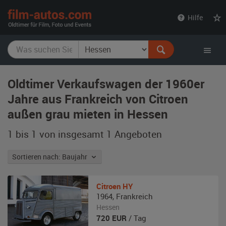
film-
Hilfe
autos.com
Oldtimer Verkaufswagen der 1960er
Jahre aus Frankreich von Citroen
außen grau mieten in Hessen
1 bis 1 von insgesamt 1
Angeboten
Sortieren nach: Baujahr
Citroen
HY
1964
,
Frankreich
Hessen
720
EUR
/ Tag