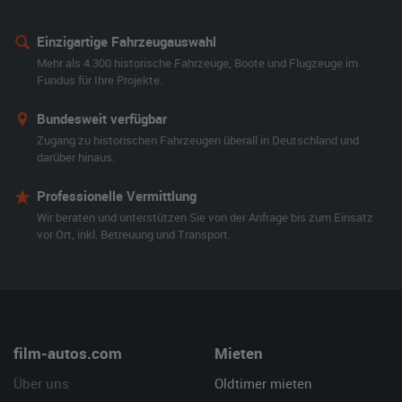
Einzigartige Fahrzeugauswahl
Mehr als 4.300 historische Fahrzeuge, Boote und Flugzeuge im
Fundus für Ihre Projekte.
Bundesweit verfügbar
Zugang zu historischen Fahrzeugen überall in Deutschland und
darüber hinaus.
Professionelle Vermittlung
Wir beraten und unterstützen Sie von der Anfrage bis zum Einsatz
vor Ort, inkl. Betreuung und Transport.
film-autos.com
Mieten
Über uns
Oldtimer mieten