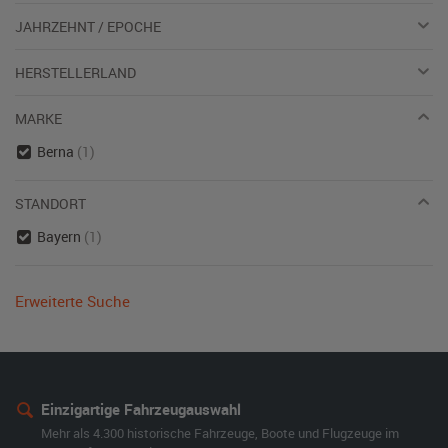
JAHRZEHNT / EPOCHE
HERSTELLERLAND
MARKE
Berna
(1)
STANDORT
Bayern
(1)
Erweiterte Suche
Einzigartige Fahrzeugauswahl
Mehr als 4.300 historische Fahrzeuge, Boote und Flugzeuge im