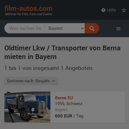
film-
Hilfe
autos.com
Oldtimer Lkw / Transporter von Berna
mieten in Bayern
1 bis 1 von insgesamt 1
Angeboten
Sortieren nach: Baujahr
Berna
5U
1955
,
Schweiz
Bayern
600
EUR
/ Tag