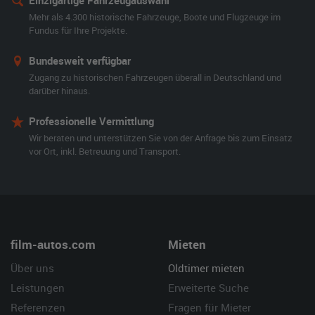
Einzigartige Fahrzeugauswahl
Mehr als 4.300 historische Fahrzeuge, Boote und Flugzeuge im
Fundus für Ihre Projekte.
Bundesweit verfügbar
Zugang zu historischen Fahrzeugen überall in Deutschland und
darüber hinaus.
Professionelle Vermittlung
Wir beraten und unterstützen Sie von der Anfrage bis zum Einsatz
vor Ort, inkl. Betreuung und Transport.
film-autos.com
Mieten
Über uns
Oldtimer mieten
Leistungen
Erweiterte Suche
Referenzen
Fragen für Mieter