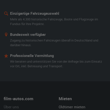
Einzigartige Fahrzeugauswahl
Mehr als 4.300 historische Fahrzeuge, Boote und Flugzeuge im
Fundus für Ihre Projekte.
Bundesweit verfügbar
Zugang zu historischen Fahrzeugen überall in Deutschland und
darüber hinaus.
Professionelle Vermittlung
Wir beraten und unterstützen Sie von der Anfrage bis zum Einsatz
vor Ort, inkl. Betreuung und Transport.
film-autos.com
Mieten
Über uns
Oldtimer mieten