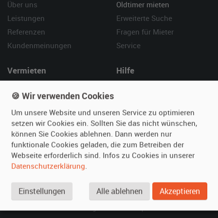
Über uns
Oldtimer mieten
Leistungen
Erweiterte Suche
Referenzen
Fragen für Mieter
Kundenmeinungen
Service
Vermieten
Hilfe
Oldtimer anmelden
Häufige Fragen (FAQ)
🍪 Wir verwenden Cookies
Fotos senden
So funktioniert's
Um unsere Website und unseren Service zu optimieren
Fragen für Vermieter
Kontakt
setzen wir Cookies ein. Sollten Sie das nicht wünschen,
Inserat verwalten
können Sie Cookies ablehnen. Dann werden nur
funktionale Cookies geladen, die zum Betreiben der
SPECIAL
Webseite erforderlich sind. Infos zu Cookies in unserer
Berühmte Filmautos –
Datenschutzerklärung
.
unsere Top 10 ...
Einstellungen
Alle ablehnen
Akzeptieren
© 2026 film-autos.com
Blog
AGB
Impressum