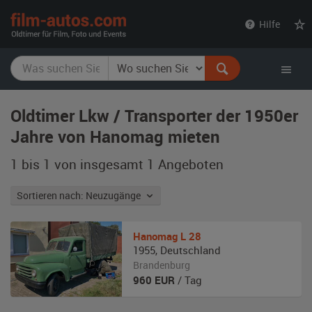
film-
Hilfe
autos.com
Oldtimer Lkw / Transporter der 1950er
Jahre von Hanomag mieten
1 bis 1 von insgesamt 1
Angeboten
Sortieren nach: Neuzugänge
Hanomag
L 28
1955
,
Deutschland
Brandenburg
960
EUR
/ Tag