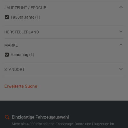
JAHRZEHNT / EPOCHE
1950er Jahre
(1)
HERSTELLERLAND
MARKE
Hanomag
(1)
STANDORT
Erweiterte Suche
Einzigartige Fahrzeugauswahl
Mehr als 4.300 historische Fahrzeuge, Boote und Flugzeuge im