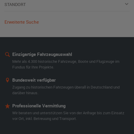
STANDORT
Erweiterte Suche
Einzigartige Fahrzeugauswahl
Mehr als 4.300 historische Fahrzeuge, Boote und Flugzeuge im
Fundus für Ihre Projekte.
Bundesweit verfügbar
Zugang zu historischen Fahrzeugen überall in Deutschland und
darüber hinaus.
Professionelle Vermittlung
Wir beraten und unterstützen Sie von der Anfrage bis zum Einsatz
vor Ort, inkl. Betreuung und Transport.