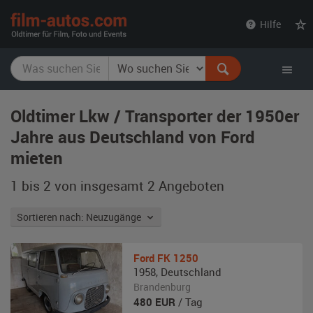
film-
Hilfe
autos.com
Oldtimer Lkw / Transporter der 1950er
Jahre aus Deutschland von Ford
mieten
1 bis 2 von insgesamt 2
Angeboten
Sortieren nach: Neuzugänge
Ford
FK 1250
1958
,
Deutschland
Brandenburg
480
EUR
/ Tag