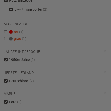
Nutzfahrzeuge
Lkw / Transporter
(2)
AUSSENFARBE
rot
(1)
grau
(1)
JAHRZEHNT / EPOCHE
1950er Jahre
(2)
HERSTELLERLAND
Deutschland
(2)
MARKE
Ford
(2)