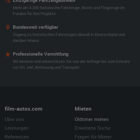
Einzigartige Fahrzeugauswahl
Mehr als 4.300 historische Fahrzeuge, Boote und Flugzeuge im
Fundus für Ihre Projekte.
Bundesweit verfügbar
Zugang zu historischen Fahrzeugen überall in Deutschland und
darüber hinaus.
Professionelle Vermittlung
Wir beraten und unterstützen Sie von der Anfrage bis zum Einsatz
vor Ort, inkl. Betreuung und Transport.
film-autos.com
Mieten
Über uns
Oldtimer mieten
Leistungen
Erweiterte Suche
Referenzen
Fragen für Mieter