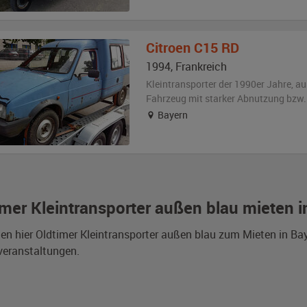
Citroen
C15 RD
1994
,
Frankreich
Kleintransporter der 1990er Jahre,
au
Fahrzeug
mit starker Abnutzung bzw.
Bayern
imer Kleintransporter außen blau mieten i
den hier Oldtimer Kleintransporter außen blau zum Mieten in Ba
veranstaltungen.