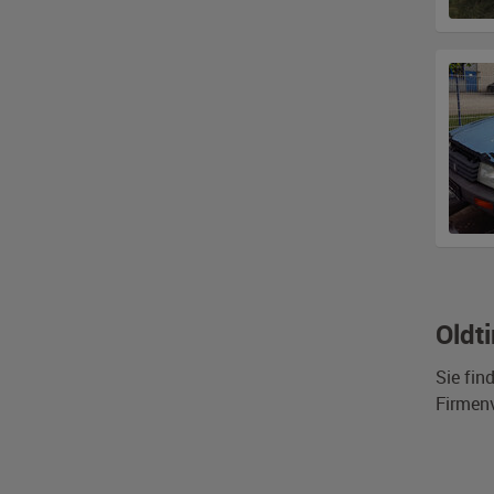
Oldt
Sie fin
Firmen