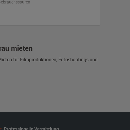
n Gebrauchsspuren
grau mieten
 Mieten für Filmproduktionen, Fotoshootings und
Professionelle Vermittlung