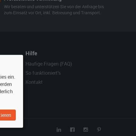
Wir beraten und unterstützen Sie von der Anfrage bis
zum Einsatz vor Ort, inkl. Betreuung und Transport.
Hilfe
Häufige Fragen (FAQ)
So funktioniert's
es ein.
Kontakt
werden
erlich
ieren