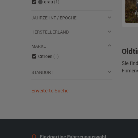
grau
(1)
JAHRZEHNT / EPOCHE
HERSTELLERLAND
MARKE
Oldt
Citroen
(1)
Sie fin
Firmen
STANDORT
Erweiterte Suche
Einzigartige Fahrzeugauswahl