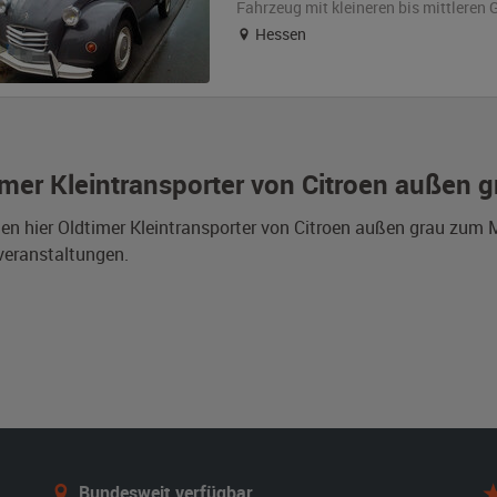
Fahrzeug
mit kleineren bis mittlere
Hessen
imer Kleintransporter von Citroen außen 
den hier Oldtimer Kleintransporter von Citroen außen grau zum
veranstaltungen.
Bundesweit verfügbar