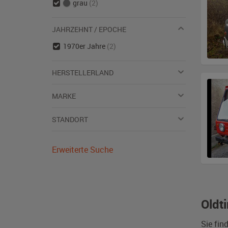
grau
(2)
JAHRZEHNT / EPOCHE
1970er Jahre
(2)
HERSTELLERLAND
MARKE
STANDORT
Erweiterte Suche
Oldt
Sie fin