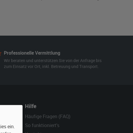
Professionelle Vermittlung
Wir beraten und unterstützen Sie von der Anfrage bis
zum Einsatz vor Ort, inkl. Betreuung und Transport.
Hilfe
Häufige Fragen (FAQ)
So funktioniert's
es ein.