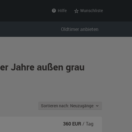
Hilfe
Wunschliste
Oldtimer anbieten
0er Jahre außen grau
Sortieren nach: Neuzugänge
360
EUR
/ Tag