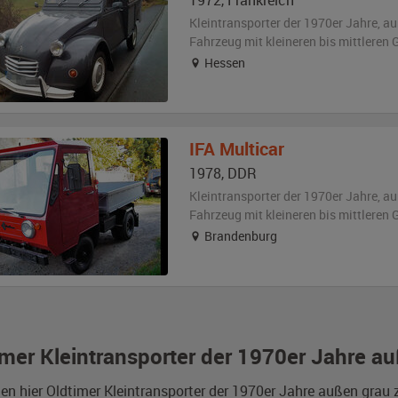
1972
,
Frankreich
Kleintransporter der 1970er Jahre,
au
Fahrzeug
mit kleineren bis mittlere
Hessen
IFA
Multicar
1978
,
DDR
Kleintransporter der 1970er Jahre,
au
Fahrzeug
mit kleineren bis mittlere
Brandenburg
imer Kleintransporter der 1970er Jahre a
den hier Oldtimer Kleintransporter der 1970er Jahre außen gra