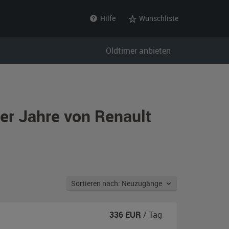
Hilfe
Wunschliste
Oldtimer anbieten
0er Jahre von Renault
Sortieren nach: Neuzugänge
336
EUR
/ Tag