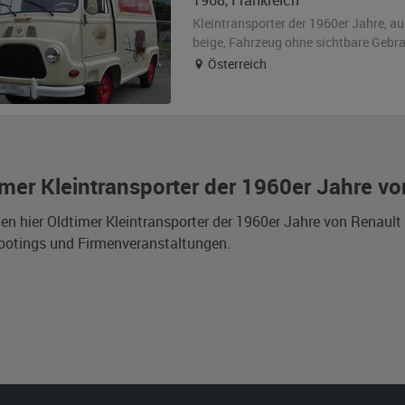
1968
,
Frankreich
Kleintransporter der 1960er Jahre,
au
beige
, Fahrzeug
ohne sichtbare Gebr
Österreich
imer Kleintransporter der 1960er Jahre v
den hier Oldtimer Kleintransporter der 1960er Jahre von Renaul
ootings und Firmenveranstaltungen.