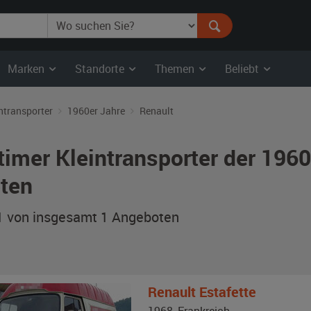
Marken
Standorte
Themen
Beliebt
ntransporter
1960er Jahre
Renault
timer Kleintransporter der 196
ten
 1 von insgesamt 1
Angeboten
Renault
Estafette