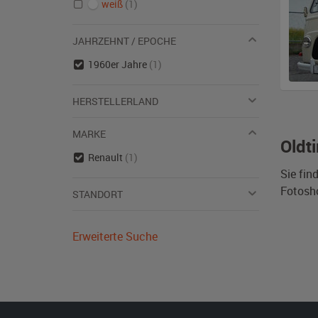
weiß
(1)
JAHRZEHNT / EPOCHE
1960er Jahre
(1)
HERSTELLERLAND
MARKE
Oldt
Renault
(1)
Sie fin
Fotosh
STANDORT
Erweiterte Suche