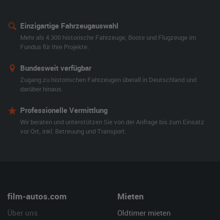
Einzigartige Fahrzeugauswahl
Mehr als 4.300 historische Fahrzeuge, Boote und Flugzeuge im
Fundus für Ihre Projekte.
Bundesweit verfügbar
Zugang zu historischen Fahrzeugen überall in Deutschland und
darüber hinaus.
Professionelle Vermittlung
Wir beraten und unterstützen Sie von der Anfrage bis zum Einsatz
vor Ort, inkl. Betreuung und Transport.
film-autos.com
Mieten
Über uns
Oldtimer mieten