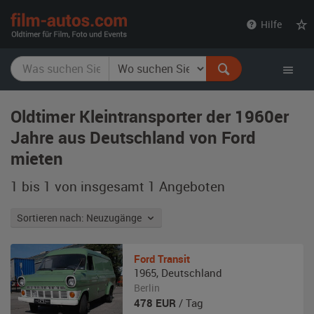
film-
Hilfe
autos.com
Oldtimer Kleintransporter der 1960er
Jahre aus Deutschland von Ford
mieten
1 bis 1 von insgesamt 1
Angeboten
Sortieren nach: Neuzugänge
Ford
Transit
1965
,
Deutschland
Berlin
478
EUR
/ Tag