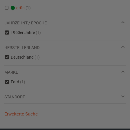
grün
(1)
JAHRZEHNT / EPOCHE
1960er Jahre
(1)
HERSTELLERLAND
Deutschland
(1)
MARKE
Ford
(1)
STANDORT
Erweiterte Suche