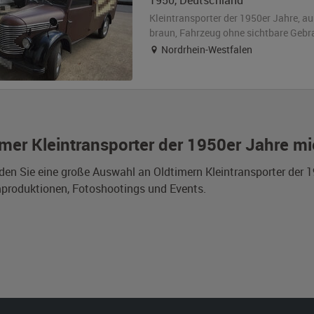
1950
,
Deutschland
Kleintransporter der 1950er Jahre,
au
braun
, Fahrzeug
ohne sichtbare Geb
Nordrhein-Westfalen
imer Kleintransporter der 1950er Jahre m
nden Sie eine große Auswahl an Oldtimern Kleintransporter der
mproduktionen, Fotoshootings und Events.