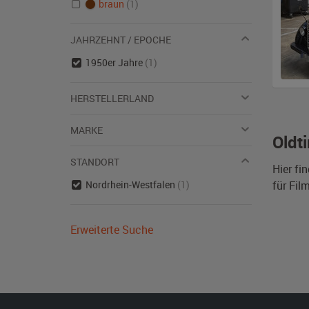
braun
(1)
JAHRZEHNT / EPOCHE
1950er Jahre
(1)
HERSTELLERLAND
MARKE
Oldt
STANDORT
Hier fi
Nordrhein-Westfalen
(1)
für Fil
Erweiterte Suche