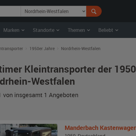
Marken
Standorte
Themen
Beliebt
ntransporter
1950er Jahre
Nordrhein-Westfalen
timer Kleintransporter der 1950
drhein-Westfalen
 1 von insgesamt 1
Angeboten
Manderbach
Kastenwagen