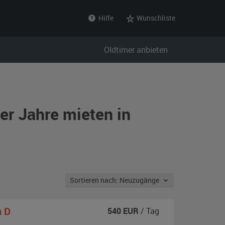
Hilfe
Wunschliste
Oldtimer anbieten
er Jahre mieten in
Sortieren nach: Neuzugänge
 D
540
EUR
/ Tag