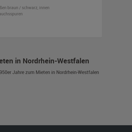
ßen
braun / schwarz
,
innen
rauchsspuren
ieten in Nordrhein-Westfalen
 1950er Jahre zum Mieten in Nordrhein-Westfalen