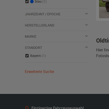
blau
(1)
JAHRZEHNT / EPOCHE
HERSTELLERLAND
MARKE
Oldt
STANDORT
Hier fi
Fotosho
Bayern
(1)
Erweiterte Suche
Einzigartige Fahrzeugauswahl