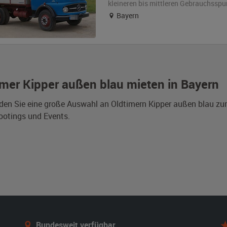
kleineren bis mittleren Gebrauchsspu
Bayern
imer Kipper außen blau mieten in Bayern
nden Sie eine große Auswahl an Oldtimern Kipper außen blau zu
otings und Events.
Bundesweit verfügbar