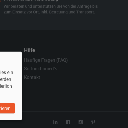
Wir beraten und unterstützen Sie von der Anfrage bis
zum Einsatz vor Ort, inkl. Betreuung und Transport.
Hilfe
Häufige Fragen (FAQ)
So funktioniert's
es ein.
Kontakt
werden
erlich
ieren