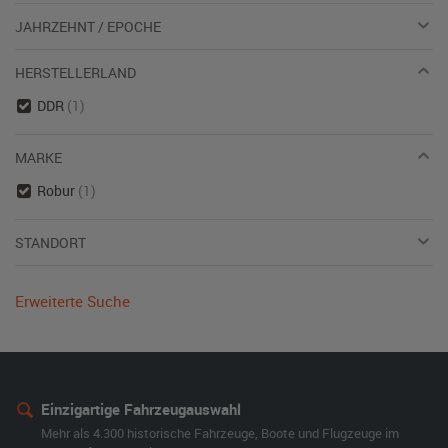
JAHRZEHNT / EPOCHE
HERSTELLERLAND
DDR
(1)
MARKE
Robur
(1)
STANDORT
Erweiterte Suche
Einzigartige Fahrzeugauswahl
Mehr als 4.300 historische Fahrzeuge, Boote und Flugzeuge im