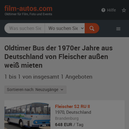
film-
Hilfe
autos.com
Oldtimer Bus der 1970er Jahre aus
Deutschland von Fleischer außen
weiß mieten
1 bis 1 von insgesamt 1
Angeboten
Sortieren nach: Neuzugänge
Fleischer
S2 RU II
1970
,
Deutschland
Brandenburg
648
EUR
/ Tag