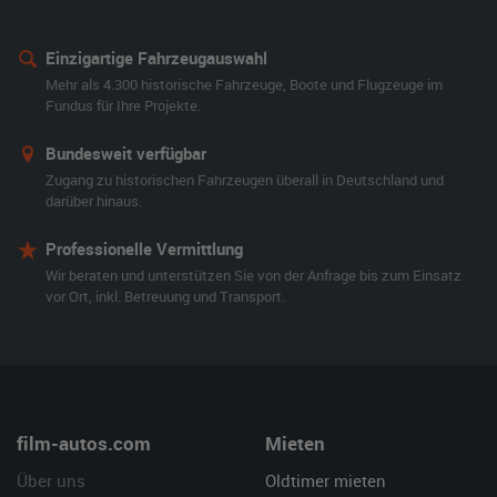
Einzigartige Fahrzeugauswahl
Mehr als 4.300 historische Fahrzeuge, Boote und Flugzeuge im
Fundus für Ihre Projekte.
Bundesweit verfügbar
Zugang zu historischen Fahrzeugen überall in Deutschland und
darüber hinaus.
Professionelle Vermittlung
Wir beraten und unterstützen Sie von der Anfrage bis zum Einsatz
vor Ort, inkl. Betreuung und Transport.
film-autos.com
Mieten
Über uns
Oldtimer mieten