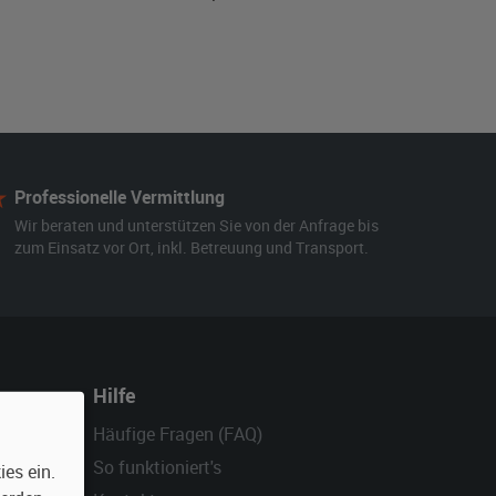
Professionelle Vermittlung
Wir beraten und unterstützen Sie von der Anfrage bis
zum Einsatz vor Ort, inkl. Betreuung und Transport.
Hilfe
Häufige Fragen (FAQ)
So funktioniert's
es ein.