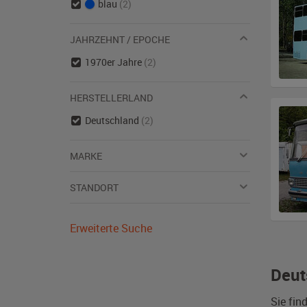
blau
(2)
JAHRZEHNT / EPOCHE
1970er Jahre
(2)
HERSTELLERLAND
Deutschland
(2)
MARKE
STANDORT
Erweiterte Suche
Deut
Sie fin