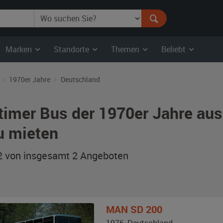
Marken
Standorte
Themen
Beliebt
1970er Jahre
Deutschland
timer Bus der 1970er Jahre au
u mieten
 2 von insgesamt 2
Angeboten
MAN
SD 200