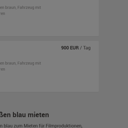
en braun
, Fahrzeug
mit
ren
900
EUR
/ Tag
en braun
, Fahrzeug
mit
ren
ßen blau mieten
n blau zum Mieten für Filmproduktionen,