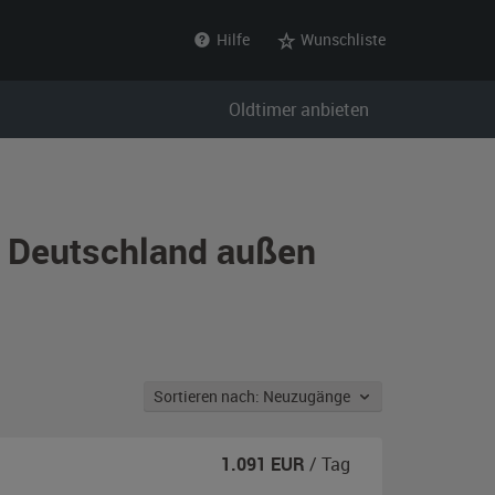
Hilfe
Wunschliste
Oldtimer anbieten
s Deutschland außen
Sortieren nach: Neuzugänge
1.091
EUR
/ Tag