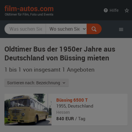
film-
Hilfe
autos.com
Oldtimer Bus der 1950er Jahre aus
Deutschland von Büssing mieten
1 bis 1 von insgesamt 1
Angeboten
Sortieren nach: Bezeichnung
Büssing
6500 T
1955
,
Deutschland
Hessen
840
EUR
/ Tag