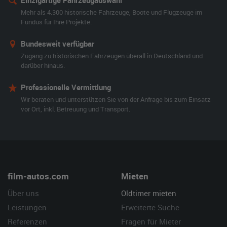
Einzigartige Fahrzeugauswahl
Mehr als 4.300 historische Fahrzeuge, Boote und Flugzeuge im
Fundus für Ihre Projekte.
Bundesweit verfügbar
Zugang zu historischen Fahrzeugen überall in Deutschland und
darüber hinaus.
Professionelle Vermittlung
Wir beraten und unterstützen Sie von der Anfrage bis zum Einsatz
vor Ort, inkl. Betreuung und Transport.
film-autos.com
Mieten
Über uns
Oldtimer mieten
Leistungen
Erweiterte Suche
Referenzen
Fragen für Mieter