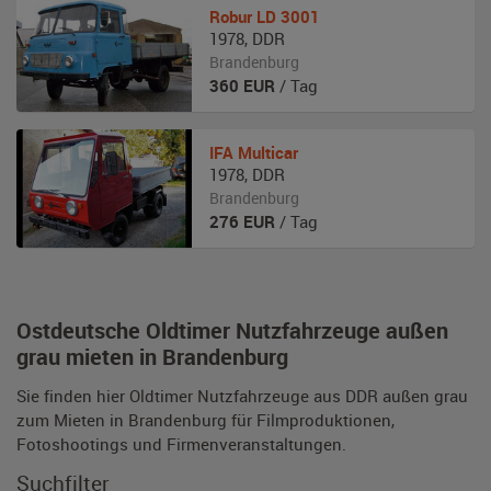
Robur
LD 3001
1978
,
DDR
Brandenburg
360
EUR
/ Tag
IFA
Multicar
1978
,
DDR
Brandenburg
276
EUR
/ Tag
Ostdeutsche Oldtimer Nutzfahrzeuge außen
grau mieten in Brandenburg
Sie finden hier Oldtimer Nutzfahrzeuge aus DDR außen grau
zum Mieten in Brandenburg für Filmproduktionen,
Fotoshootings und Firmenveranstaltungen.
Suchfilter