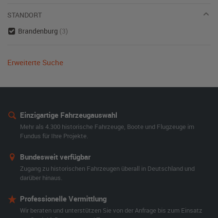
STANDORT
Brandenburg
(3)
Erweiterte Suche
Einzigartige Fahrzeugauswahl
Mehr als 4.300 historische Fahrzeuge, Boote und Flugzeuge im
Fundus für Ihre Projekte.
Bundesweit verfügbar
Zugang zu historischen Fahrzeugen überall in Deutschland und
darüber hinaus.
Professionelle Vermittlung
Wir beraten und unterstützen Sie von der Anfrage bis zum Einsatz