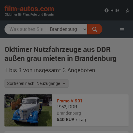
film-
Hilfe
autos.com
Oldtimer Nutzfahrzeuge aus DDR
außen grau mieten in Brandenburg
1 bis 3 von insgesamt 3
Angeboten
Sortieren nach: Neuzugänge
Framo
V 901
1952
,
DDR
Brandenburg
540
EUR
/ Tag