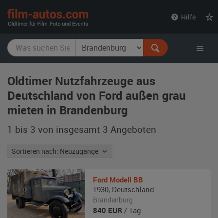
film-
Hilfe
autos.com
Oldtimer Nutzfahrzeuge aus
Deutschland von Ford außen grau
mieten in Brandenburg
1 bis 3 von insgesamt 3
Angeboten
Sortieren nach: Neuzugänge
Ford
Modell BB
1930
,
Deutschland
Brandenburg
840
EUR
/ Tag