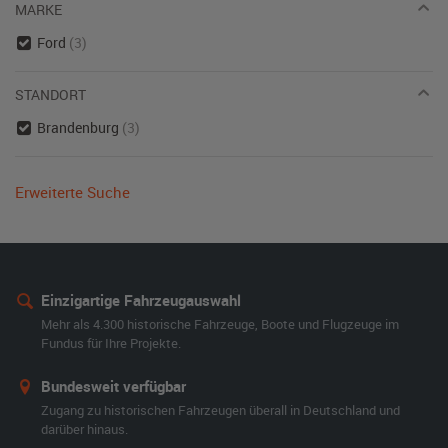
MARKE
Ford
(3)
STANDORT
Brandenburg
(3)
Erweiterte Suche
Einzigartige Fahrzeugauswahl
Mehr als 4.300 historische Fahrzeuge, Boote und Flugzeuge im
Fundus für Ihre Projekte.
Bundesweit verfügbar
Zugang zu historischen Fahrzeugen überall in Deutschland und
darüber hinaus.