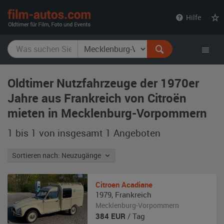
film-
Hilfe
autos.com
Oldtimer Nutzfahrzeuge der 1970er
Jahre aus Frankreich von Citroën
mieten in Mecklenburg-Vorpommern
1 bis 1 von insgesamt 1
Angeboten
Sortieren nach: Neuzugänge
Citroen
Acadiane
1979
,
Frankreich
Mecklenburg-Vorpommern
384
EUR
/ Tag