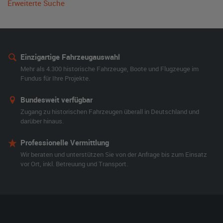
Erweiterte Suche
Einzigartige Fahrzeugauswahl
Mehr als 4.300 historische Fahrzeuge, Boote und Flugzeuge im
Fundus für Ihre Projekte.
Bundesweit verfügbar
Zugang zu historischen Fahrzeugen überall in Deutschland und
darüber hinaus.
Professionelle Vermittlung
Wir beraten und unterstützen Sie von der Anfrage bis zum Einsatz
vor Ort, inkl. Betreuung und Transport.