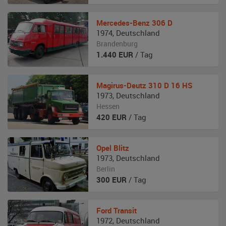
Mercedes-Benz
306 D
1974
,
Deutschland
Brandenburg
1.440
EUR
/ Tag
Magirus-Deutz
310 D 16 HS
1973
,
Deutschland
Hessen
420
EUR
/ Tag
Opel
Blitz
1973
,
Deutschland
Berlin
300
EUR
/ Tag
Ford
Transit
1972
,
Deutschland