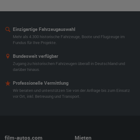
Einzigartige Fahrzeugauswahl
Mehr als 4.300 historische Fahrzeuge, Boote und Flugzeuge im
Fundus für Ihre Projekte.
Bundesweit verfügbar
Zugang zu historischen Fahrzeugen überall in Deutschland und
darüber hinaus.
Professionelle Vermittlung
Wir beraten und unterstützen Sie von der Anfrage bis zum Einsatz
vor Ort, inkl. Betreuung und Transport.
film-autos.com
Mieten