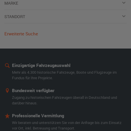
MARKE
STANDORT
Erweiterte Suche
Einzigartige Fahrzeugauswahl
Mehr als 4.300 historische Fahrzeuge, Boote und Flugzeuge im
Fundus für Ihre Projekte.
Bundesweit verfügbar
Zugang zu historischen Fahrzeugen überall in Deutschland und
darüber hinaus.
Professionelle Vermittlung
Wir beraten und unterstützen Sie von der Anfrage bis zum Einsatz
vor Ort, inkl. Betreuung und Transport.