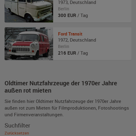
1973
,
Deutschland
Berlin
300
EUR
/ Tag
Ford
Transit
1972
,
Deutschland
Berlin
216
EUR
/ Tag
Oldtimer Nutzfahrzeuge der 1970er Jahre
außen rot mieten
Sie finden hier Oldtimer Nutzfahrzeuge der 1970er Jahre
außen rot zum Mieten für Filmproduktionen, Fotoshootings
und Firmenveranstaltungen.
Suchfilter
Zurücksetzen