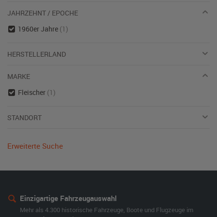
JAHRZEHNT / EPOCHE
1960er Jahre
(1)
HERSTELLERLAND
MARKE
Fleischer
(1)
STANDORT
Erweiterte Suche
Einzigartige Fahrzeugauswahl
Mehr als 4.300 historische Fahrzeuge, Boote und Flugzeuge im