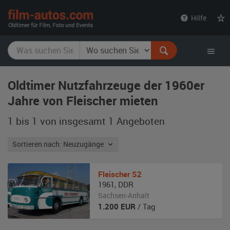
film-
Hilfe
autos.com
Oldtimer Nutzfahrzeuge der 1960er
Jahre von Fleischer mieten
1 bis 1 von insgesamt 1
Angeboten
Sortieren nach: Neuzugänge
Fleischer
S2
1961
,
DDR
Sachsen-Anhalt
1.200
EUR
/ Tag