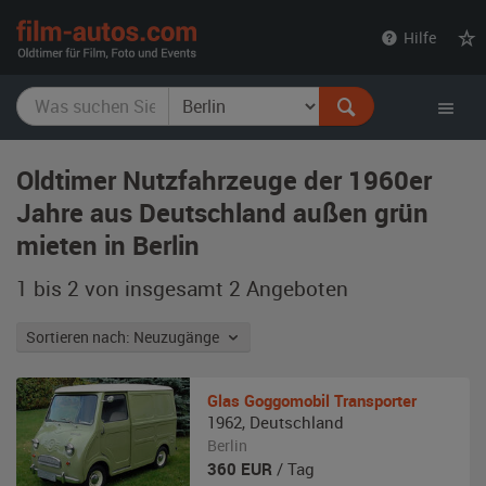
film-
Hilfe
autos.com
Oldtimer Nutzfahrzeuge der 1960er
Jahre aus Deutschland außen grün
mieten in Berlin
1 bis 2 von insgesamt 2
Angeboten
Sortieren nach: Neuzugänge
Glas
Goggomobil Transporter
1962
,
Deutschland
Berlin
360
EUR
/ Tag