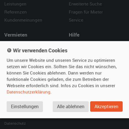
Leistungen
Erweiterte Suche
Referenzen
Fragen für Mieter
Kundenmeinungen
Service
Vermieten
Hilfe
Oldtimer anmelden
Häufige Fragen (FAQ)
🍪 Wir verwenden Cookies
Fotos senden
So funktioniert's
Um unsere Website und unseren Service zu optimieren
Fragen für Vermieter
Kontakt
setzen wir Cookies ein. Sollten Sie das nicht wünschen,
Inserat verwalten
können Sie Cookies ablehnen. Dann werden nur
funktionale Cookies geladen, die zum Betreiben der
SPECIAL
Webseite erforderlich sind. Infos zu Cookies in unserer
Berühmte Filmautos –
Datenschutzerklärung
.
unsere Top 10 ...
Einstellungen
Alle ablehnen
Akzeptieren
© 2026 film-autos.com
Blog
AGB
Impressum
Datenschutz