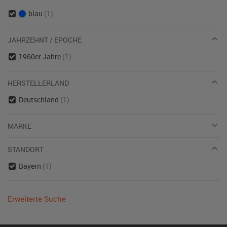
blau
(1)
JAHRZEHNT / EPOCHE
1960er Jahre
(1)
HERSTELLERLAND
Deutschland
(1)
MARKE
STANDORT
Bayern
(1)
Erweiterte Suche