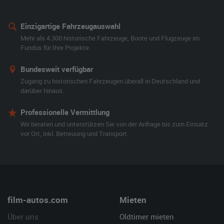
Einzigartige Fahrzeugauswahl
Mehr als 4.300 historische Fahrzeuge, Boote und Flugzeuge im
Fundus für Ihre Projekte.
Bundesweit verfügbar
Zugang zu historischen Fahrzeugen überall in Deutschland und
darüber hinaus.
Professionelle Vermittlung
Wir beraten und unterstützen Sie von der Anfrage bis zum Einsatz
vor Ort, inkl. Betreuung und Transport.
film-autos.com
Mieten
Über uns
Oldtimer mieten