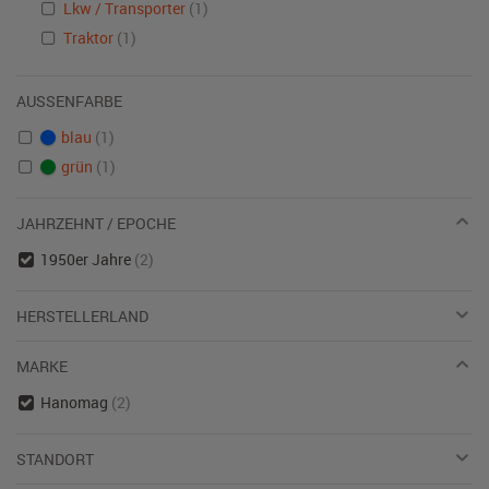
Lkw / Transporter
(1)
Traktor
(1)
AUSSENFARBE
blau
(1)
grün
(1)
JAHRZEHNT / EPOCHE
1950er Jahre
(2)
HERSTELLERLAND
MARKE
Hanomag
(2)
STANDORT