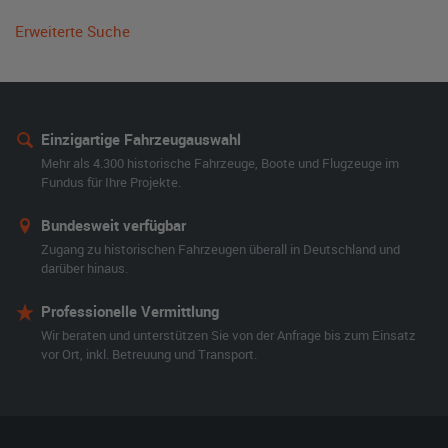
Erweiterte Suche
Einzigartige Fahrzeugauswahl
Mehr als 4.300 historische Fahrzeuge, Boote und Flugzeuge im
Fundus für Ihre Projekte.
Bundesweit verfügbar
Zugang zu historischen Fahrzeugen überall in Deutschland und
darüber hinaus.
Professionelle Vermittlung
Wir beraten und unterstützen Sie von der Anfrage bis zum Einsatz
vor Ort, inkl. Betreuung und Transport.