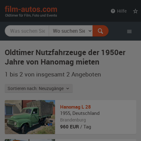
film-
Hilfe
autos.com
Oldtimer Nutzfahrzeuge der 1950er
Jahre von Hanomag mieten
1 bis 2 von insgesamt 2
Angeboten
Sortieren nach: Neuzugänge
Hanomag
L 28
1955
,
Deutschland
Brandenburg
960
EUR
/ Tag