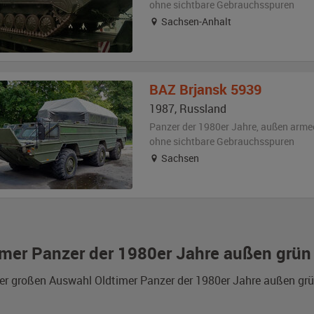
ohne sichtbare Gebrauchsspuren
Sachsen-Anhalt
BAZ
Brjansk 5939
1987
,
Russland
Panzer der 1980er Jahre,
außen
arme
ohne sichtbare Gebrauchsspuren
Sachsen
imer Panzer der 1980er Jahre außen grün
er großen Auswahl Oldtimer Panzer der 1980er Jahre außen grün