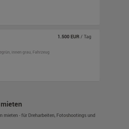
1.500
EUR
/ Tag
egrün
,
innen grau
, Fahrzeug
 mieten
 mieten - für Dreharbeiten, Fotoshootings und