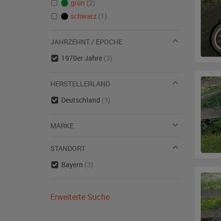
grün
(2)
schwarz
(1)
JAHRZEHNT / EPOCHE
1970er Jahre
(3)
HERSTELLERLAND
Deutschland
(3)
MARKE
STANDORT
Bayern
(3)
Erweiterte Suche