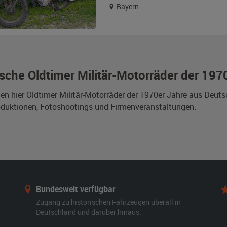
Bayern
sche Oldtimer Militär-Motorräder der 197
den hier Oldtimer Militär-Motorräder der 1970er Jahre aus Deut
duktionen, Fotoshootings und Firmenveranstaltungen.
Bundesweit verfügbar
Zugang zu historischen Fahrzeugen überall in
Deutschland und darüber hinaus.