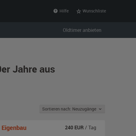
Hilfe
Wunschliste
Oldtimer anbieten
0er Jahre aus
Sortieren nach: Neuzugänge
i Eigenbau
240
EUR
/ Tag