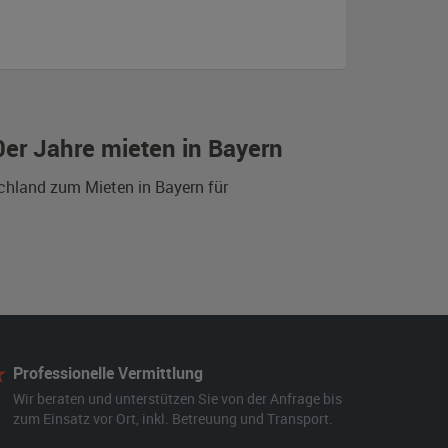
0er Jahre mieten in Bayern
schland zum Mieten in Bayern für
Professionelle Vermittlung
Wir beraten und unterstützen Sie von der Anfrage bis
zum Einsatz vor Ort, inkl. Betreuung und Transport.