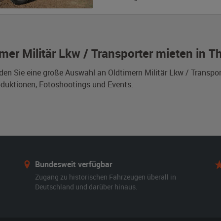
imer Militär Lkw / Transporter mieten in T
nden Sie eine große Auswahl an Oldtimern Militär Lkw / Transpo
duktionen, Fotoshootings und Events.
Bundesweit verfügbar
Zugang zu historischen Fahrzeugen überall in
Deutschland und darüber hinaus.