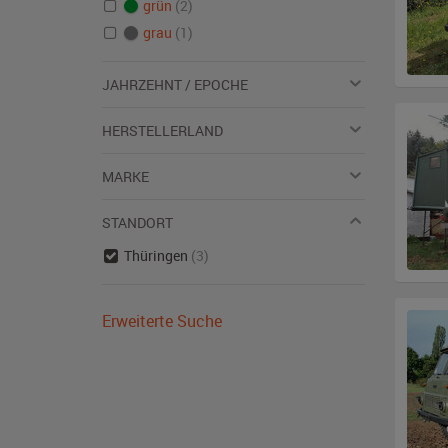
grün
(2)
grau
(1)
JAHRZEHNT / EPOCHE
HERSTELLERLAND
MARKE
STANDORT
Thüringen
(3)
Erweiterte Suche