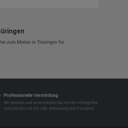
hüringen
rter zum Mieten in Thüringen für
Professionelle Vermittlung
Wir beraten und unterstützen Sie von der Anfrage bis
zum Einsatz vor Ort, inkl. Betreuung und Transport.