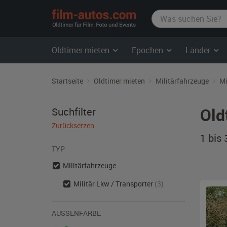
film-
autos.com
Oldtimer mieten
Epochen
Länder
Startseite
Oldtimer mieten
Militärfahrzeuge
Mi
Old
Suchfilter
Zurücksetzen
1 bis
TYP
Militärfahrzeuge
Militär Lkw / Transporter
(3)
AUSSENFARBE