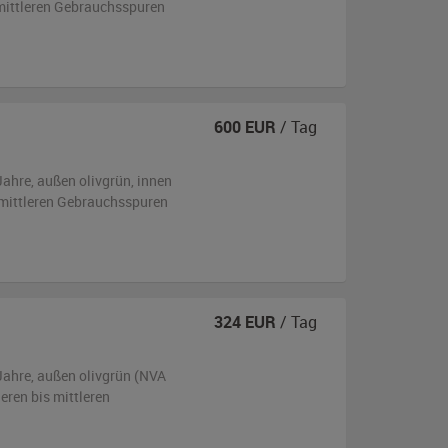
 mittleren Gebrauchsspuren
600
EUR
/ Tag
Jahre,
außen
olivgrün
,
innen
s mittleren Gebrauchsspuren
324
EUR
/ Tag
Jahre,
außen
olivgrün (NVA
neren bis mittleren