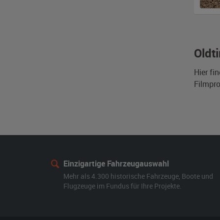
Oldt
Hier fi
Filmpro
Einzigartige Fahrzeugauswahl
Mehr als 4.300 historische Fahrzeuge, Boote und
Flugzeuge im Fundus für Ihre Projekte.