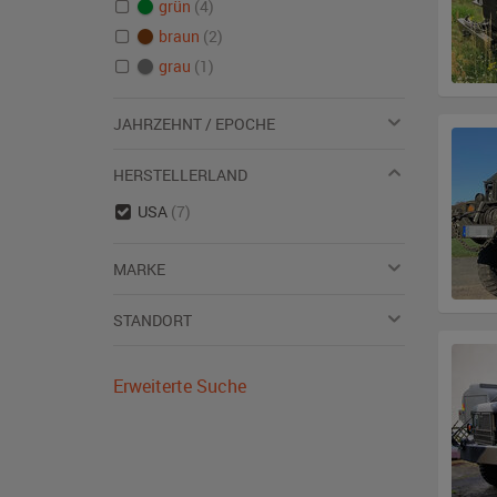
grün
(4)
braun
(2)
grau
(1)
JAHRZEHNT / EPOCHE
HERSTELLERLAND
USA
(7)
MARKE
STANDORT
Erweiterte Suche