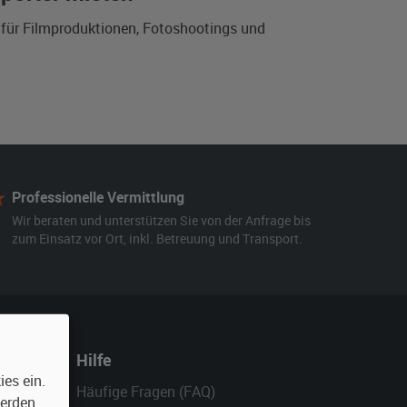
n für Filmproduktionen, Fotoshootings und
Professionelle Vermittlung
Wir beraten und unterstützen Sie von der Anfrage bis
zum Einsatz vor Ort, inkl. Betreuung und Transport.
Hilfe
es ein.
Häufige Fragen (FAQ)
werden