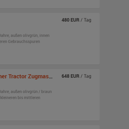
480
EUR
/ Tag
Jahre,
außen
olivgrün
,
innen
tleren Gebrauchsspuren
 Tractor Zugmaschine
648
EUR
/ Tag
Jahre,
außen
olivgrün / braun
 kleineren bis mittleren