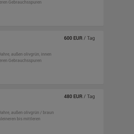
tleren Gebrauchsspuren
600
EUR
/ Tag
Jahre,
außen
olivgrün
,
innen
tleren Gebrauchsspuren
480
EUR
/ Tag
Jahre,
außen
olivgrün / braun
kleineren bis mittleren