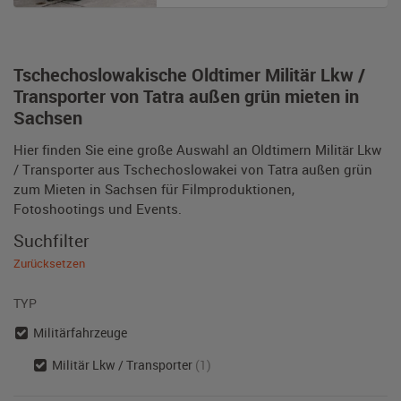
Tschechoslowakische Oldtimer Militär Lkw /
Transporter von Tatra außen grün mieten in
Sachsen
Hier finden Sie eine große Auswahl an Oldtimern Militär Lkw
/ Transporter aus Tschechoslowakei von Tatra außen grün
zum Mieten in Sachsen für Filmproduktionen,
Fotoshootings und Events.
Suchfilter
Zurücksetzen
TYP
Militärfahrzeuge
Militär Lkw / Transporter
(1)