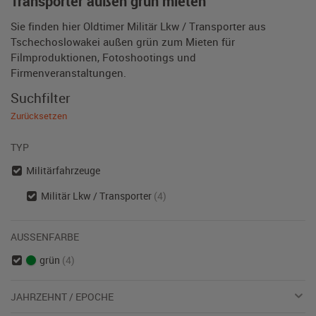
Transporter außen grün mieten
Sie finden hier Oldtimer Militär Lkw / Transporter aus
Tschechoslowakei außen grün zum Mieten für
Filmproduktionen, Fotoshootings und
Firmenveranstaltungen.
Suchfilter
Zurücksetzen
TYP
Militärfahrzeuge
Militär Lkw / Transporter
(4)
AUSSENFARBE
grün
(4)
JAHRZEHNT / EPOCHE