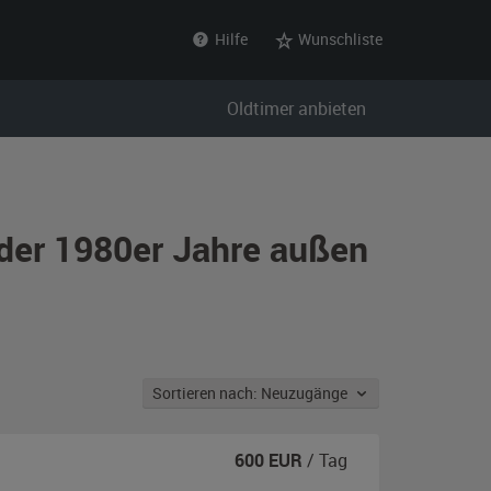
Hilfe
Wunschliste
Oldtimer anbieten
 der 1980er Jahre außen
Sortieren nach: Neuzugänge
600
EUR
/ Tag