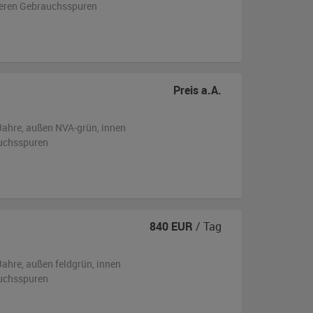
tleren Gebrauchsspuren
Preis a.A.
Jahre,
außen
NVA-grün
,
innen
uchsspuren
840
EUR
/ Tag
Jahre,
außen
feldgrün
,
innen
uchsspuren