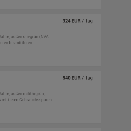
324
EUR
/ Tag
Jahre,
außen
olivgrün (NVA
neren bis mittleren
540
EUR
/ Tag
Jahre,
außen
militärgrün
,
is mittleren Gebrauchsspuren