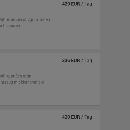
420
EUR
/ Tag
Jahre,
außen
olivgrün
,
innen
uchsspuren
336
EUR
/ Tag
Jahre,
außen
grün
ahrzeug
mit kleineren bis
420
EUR
/ Tag