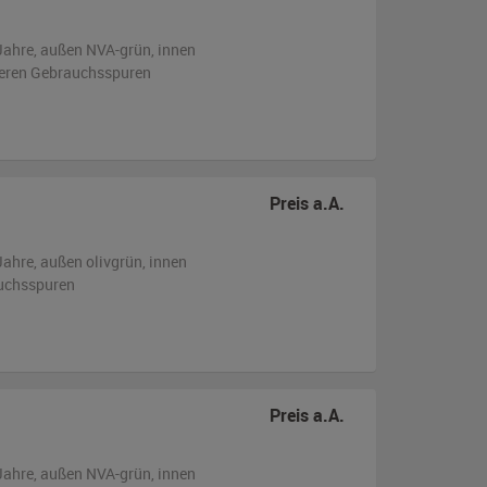
Jahre,
außen
NVA-grün
,
innen
tleren Gebrauchsspuren
Preis a.A.
Jahre,
außen
olivgrün
,
innen
uchsspuren
Preis a.A.
Jahre,
außen
NVA-grün
,
innen