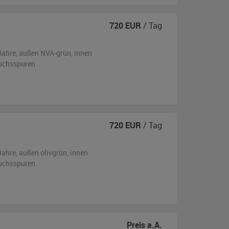
720
EUR
/ Tag
Jahre,
außen
NVA-grün
,
innen
uchsspuren
720
EUR
/ Tag
Jahre,
außen
olivgrün
,
innen
uchsspuren
Preis a.A.