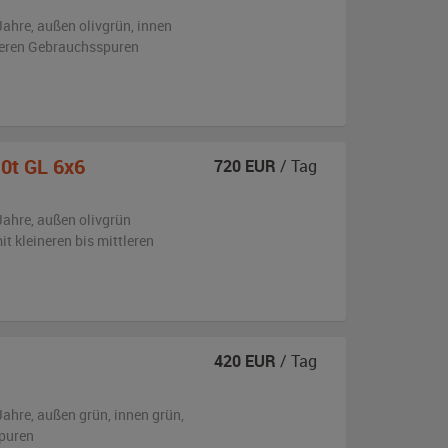
Jahre,
außen
olivgrün
,
innen
tleren Gebrauchsspuren
0t GL 6x6
720
EUR
/ Tag
Jahre,
außen
olivgrün
it kleineren bis mittleren
420
EUR
/ Tag
Jahre,
außen
grün
,
innen grün
,
puren