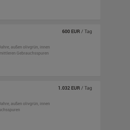
600
EUR
/ Tag
Jahre,
außen
olivgrün
,
innen
s mittleren Gebrauchsspuren
1.032
EUR
/ Tag
Jahre,
außen
olivgrün
,
innen
uchsspuren