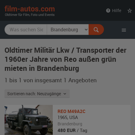
film-
Hilfe
autos.com
Oldtimer Militär Lkw / Transporter der
1960er Jahre von Reo außen grün
mieten in Brandenburg
1 bis 1 von insgesamt 1
Angeboten
Sortieren nach: Neuzugänge
REO
M49A2C
1965
,
USA
Brandenburg
480
EUR
/ Tag