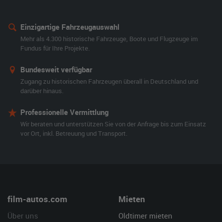
Einzigartige Fahrzeugauswahl
Mehr als 4.300 historische Fahrzeuge, Boote und Flugzeuge im
Fundus für Ihre Projekte.
Bundesweit verfügbar
Zugang zu historischen Fahrzeugen überall in Deutschland und
darüber hinaus.
Professionelle Vermittlung
Wir beraten und unterstützen Sie von der Anfrage bis zum Einsatz
vor Ort, inkl. Betreuung und Transport.
film-autos.com
Mieten
Über uns
Oldtimer mieten