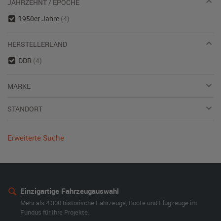
JAHRZEHNT / EPOCHE
1950er Jahre
(4)
HERSTELLERLAND
DDR
(4)
MARKE
STANDORT
Erweiterte Suche
Einzigartige Fahrzeugauswahl
Mehr als 4.300 historische Fahrzeuge, Boote und Flugzeuge im
Fundus für Ihre Projekte.