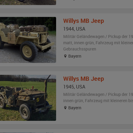
Willys
MB Jeep
1944
,
USA
Militär Geländewagen / Pickup der 1
matt
,
innen grün
, Fahrzeug
mit kleine
Gebrauchsspuren
Bayern
Willys
MB Jeep
1945
,
USA
Militär Geländewagen / Pickup der 1
innen grün
, Fahrzeug
mit kleineren b
Bayern