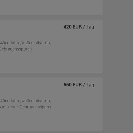
420
EUR
/ Tag
940er Jahre,
außen
olivgrün
,
 Gebrauchsspuren
660
EUR
/ Tag
940er Jahre,
außen
olivgrün
,
is mittleren Gebrauchsspuren