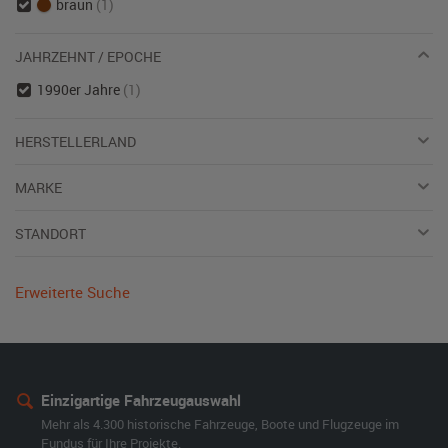
braun
(1)
JAHRZEHNT / EPOCHE
1990er Jahre
(1)
HERSTELLERLAND
MARKE
STANDORT
Erweiterte Suche
Einzigartige Fahrzeugauswahl
Mehr als 4.300 historische Fahrzeuge, Boote und Flugzeuge im
Fundus für Ihre Projekte.