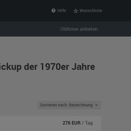
Hilfe
Wunschliste
Oldtimer anbieten
ickup der 1970er Jahre
Sortieren nach: Bezeichnung
276
EUR
/ Tag