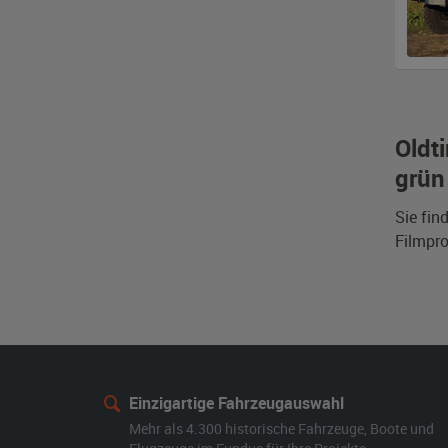
Oldt
grün
Sie fin
Filmpro
Einzigartige Fahrzeugauswahl
Mehr als 4.300 historische Fahrzeuge, Boote und