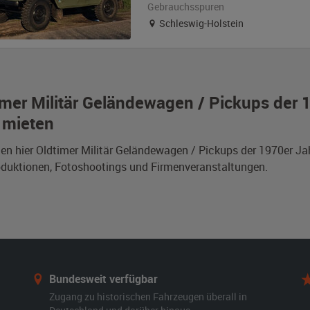
Gebrauchsspuren
Schleswig-Holstein
imer Militär Geländewagen / Pickups der
 mieten
den hier Oldtimer Militär Geländewagen / Pickups der 1970er 
duktionen, Fotoshootings und Firmenveranstaltungen.
Bundesweit verfügbar
Zugang zu historischen Fahrzeugen überall in