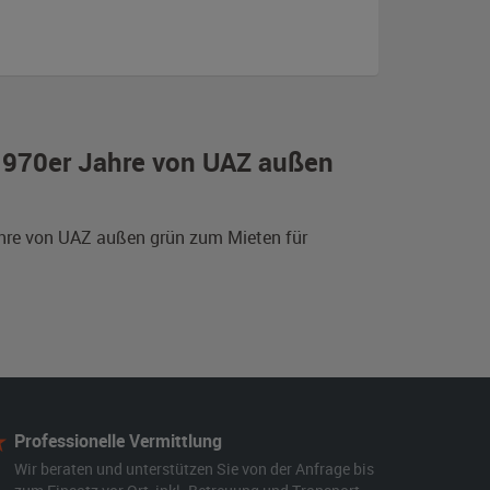
 1970er Jahre von UAZ außen
Jahre von UAZ außen grün zum Mieten für
Professionelle Vermittlung
Wir beraten und unterstützen Sie von der Anfrage bis