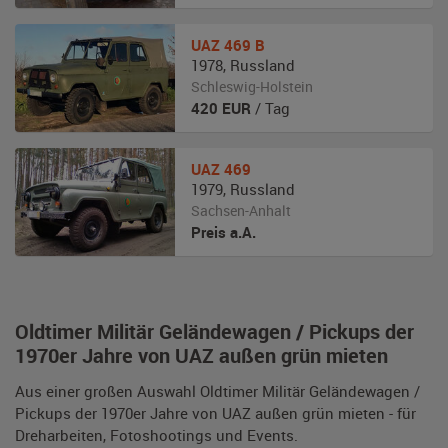
UAZ
469 B
1978
,
Russland
Schleswig-Holstein
420
EUR
/ Tag
UAZ
469
1979
,
Russland
Sachsen-Anhalt
Preis a.A.
Oldtimer Militär Geländewagen / Pickups der
1970er Jahre von UAZ außen grün mieten
Aus einer großen Auswahl Oldtimer Militär Geländewagen /
Pickups der 1970er Jahre von UAZ außen grün mieten - für
Dreharbeiten, Fotoshootings und Events.