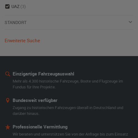
UAZ
(3)
STANDORT
Erweiterte Suche
Einzigartige Fahrzeugauswahl
Mehr als 4.300 historische Fahrzeuge, Boote und Flugzeuge im
Fundus für Ihre Projekte.
Bundesweit verfügbar
Zugang zu historischen Fahrzeugen überall in Deutschland und
darüber hinaus.
Professionelle Vermittlung
Wir beraten und unterstützen Sie von der Anfrage bis zum Einsatz